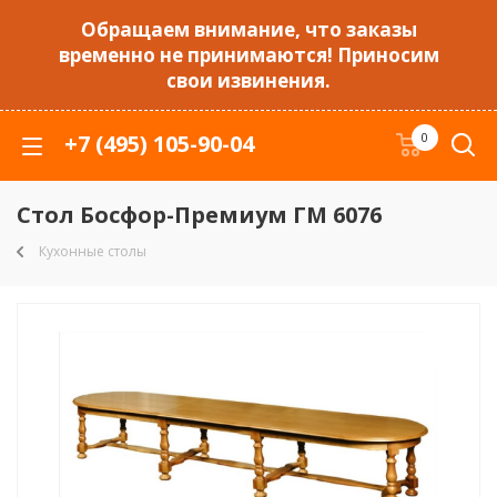
Обращаем внимание, что заказы
временно не принимаются! Приносим
свои извинения.
+7 (495) 105-90-04
0
Стол Босфор-Премиум ГМ 6076
Кухонные столы