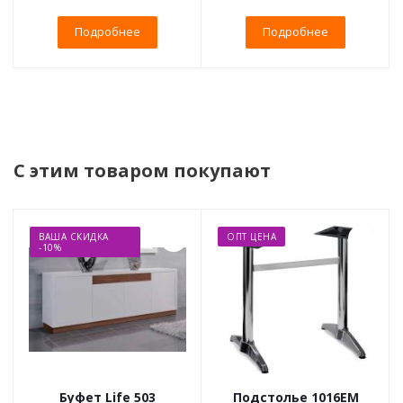
Подробнее
Подробнее
С этим товаром покупают
ВАША СКИДКА
ОПТ ЦЕНА
-10%
Буфет Life 503
Подстолье 1016EM