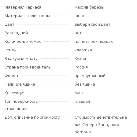
Материал каркаса
массив березы
Материал столешницы
шпон
Цвет
выбери свой цвет
Раскладной
нет
Количество ножек
на четырех ножках
Стиль
классика
В какую комнату
Кухня
Страна производитель
Россия
Форма
прямоугольный
Наличие ящика
без ящика
Коллекция
Альт
Тип поверхности
гладкая
столешницы
Доп. описание по стоимости
Стоимость действительна
для Северо-Западного
региона.