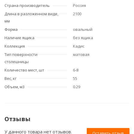
Страна производитель
Россия
Длина в разложенном виде,
2100
мм
Форма
овальный
Наличие ящика
без ящика
Коллекция
Кадис
Тип поверхности
матовая
столешницы
Количество мест, шт
6-8
Вес, кг
55
Объем, м3
0.29
Отзывы
У данного товара нет отзывов.
Оставить отзыв