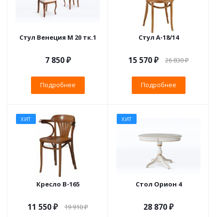
Стул Венеция М 20 тк.1
Стул А-18/14
7 850 ₽
15 570 ₽
26 830 ₽
Подробнее
Подробнее
ХИТ
ХИТ
Кресло B-165
Стол Орион 4
11 550 ₽
28 870 ₽
19 910 ₽