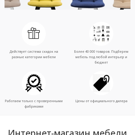
Действует система скидок на
Более 40 000 товаров. Подберем
разные категории мебели
мебель под любой интерьер и
бюджет
Работаем только с проверенными
Цены от официального дилера
фабриками
Интернет-магазин мебели