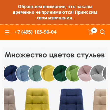
Обращаем внимание, что заказы
временно не принимаются! Приносим
свои извинения.
+7 (495) 105-90-04
0