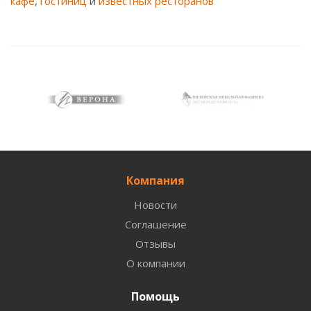
кафе
,
гостиниц
и
известных ресторанов
Компания
Новости
Соглашение
Отзывы
О компании
Помощь