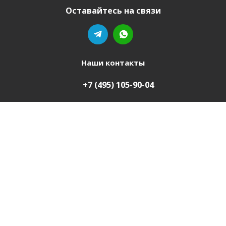
Оставайтесь на связи
Наши контакты
+7 (495) 105-90-04
mebel-domu@yandex.ru
Ваш город
Костонай
2011-2026 © Мебель Дому