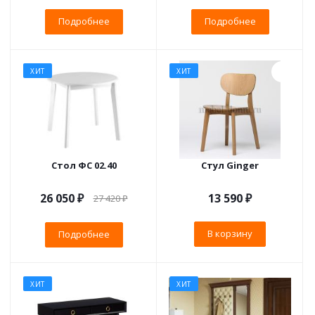
Подробнее
Подробнее
ХИТ
ХИТ
Стол ФС 02.40
Стул Ginger
26 050 ₽
13 590
₽
27 420 ₽
В корзину
Подробнее
ХИТ
ХИТ