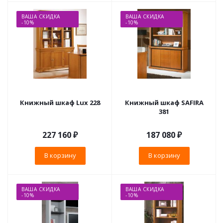
ВАША СКИДКА
ВАША СКИДКА
-10%
-10%
Книжный шкаф Lux 228
Книжный шкаф SAFIRA
381
227 160
₽
187 080
₽
В корзину
В корзину
ВАША СКИДКА
ВАША СКИДКА
-10%
-10%