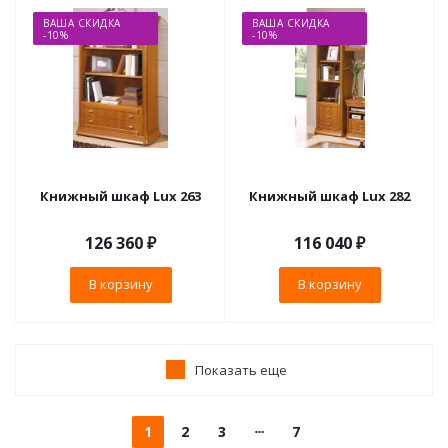
ВАША СКИДКА
ВАША СКИДКА
-10%
-10%
Книжный шкаф Lux 263
Книжный шкаф Lux 282
126 360
₽
116 040
₽
В корзину
В корзину
Показать еще
1
2
3
7