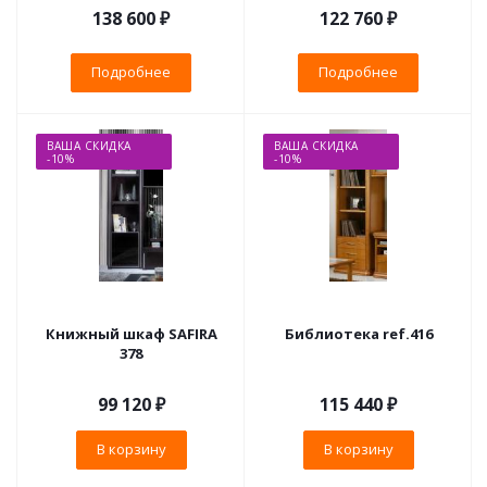
138 600 ₽
122 760 ₽
Подробнее
Подробнее
ВАША СКИДКА
ВАША СКИДКА
-10%
-10%
Книжный шкаф SAFIRA
Библиотека ref.416
378
99 120
₽
115 440
₽
В корзину
В корзину