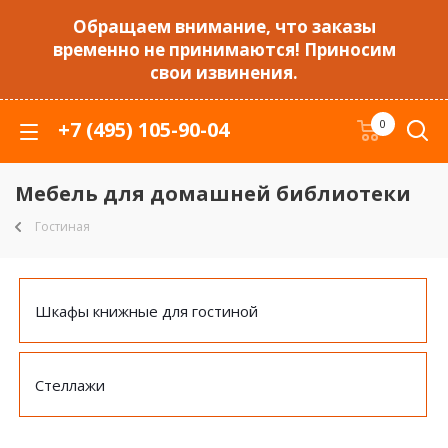
Обращаем внимание, что заказы
временно не принимаются! Приносим
свои извинения.
+7 (495) 105-90-04
0
Мебель для домашней библиотеки
Гостиная
Шкафы книжные для гостиной
Стеллажи