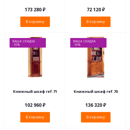
173 280
₽
72 120
₽
В корзину
В корзину
ВАША СКИДКА
ВАША СКИДКА
-10%
-10%
Книжный шкаф ref.71
Книжный шкаф ref.70
102 960
₽
136 320
₽
В корзину
В корзину