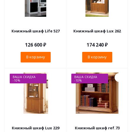
Книжный шкаф Life 527
Книжный шкаф Lux 262
126 600
₽
174 240
₽
В корзину
В корзину
ВАША СКИДКА
ВАША СКИДКА
-10%
-10%
Книжный шкаф Lux 229
Книжный шкаф ref.73