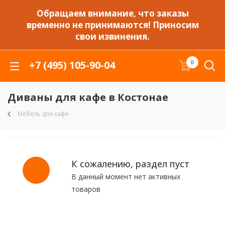
Обращаем внимание, что заказы
временно не принимаются! Приносим
свои извинения.
+7 (495) 105-90-04
0
Диваны для кафе в Костонае
Мебель для кафе
К сожалению, раздел пуст
В данный момент нет активных
товаров