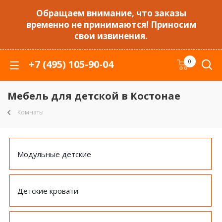
Обращаем внимание, что заказы
временно не принимаются! Приносим
свои извинения.
+7 (495) 105-90-04
0
Мебель для детской в Костонае
Комнаты
Модульные детские
Детские кровати