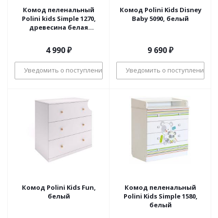
Комод пеленальный
Комод Polini Kids Disney
Polini kids Simple 1270,
Baby 5090, белый
древесина белая
древесина
4 990
₽
9 690
₽
Уведомить о поступлении
Уведомить о поступлении
Комод Polini Kids Fun,
Комод пеленальный
белый
Polini Kids Simple 1580,
белый