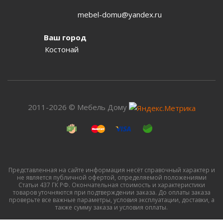
mebel-domu@yandex.ru
Ваш город
Костонай
2011-2026 © Мебель Дому
Представленная на сайте информация несёт справочный характер и
не является публичной офертой, определяемой положениями
Статьи 437 ГК РФ. Окончательная стоимость и характеристики
товаров уточняются при подтверждении заказа. До оплаты заказа
проверьте все важные параметры, условия эксплуатации, доставки, а
также сумму заказа и условия оплаты.