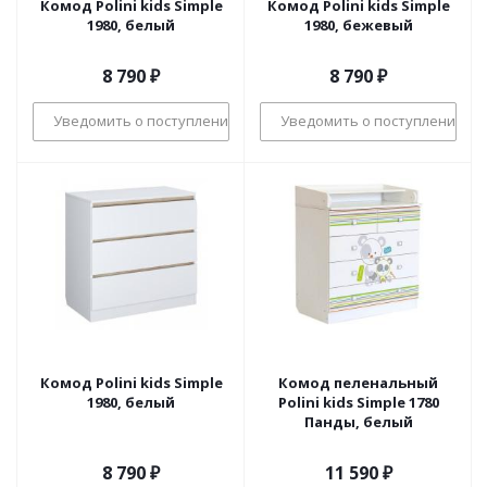
Комод Polini kids Simple
Комод Polini kids Simple
1980, белый
1980, бежевый
8 790
₽
8 790
₽
Уведомить о поступлении
Уведомить о поступлении
Комод Polini kids Simple
Комод пеленальный
1980, белый
Polini kids Simple 1780
Панды, белый
8 790
₽
11 590
₽