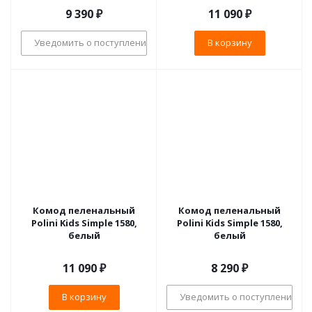
9 390
₽
11 090
₽
Уведомить о поступлении
В корзину
Комод пеленальный
Комод пеленальный
Polini Kids Simple 1580,
Polini Kids Simple 1580,
белый
белый
11 090
₽
8 290
₽
В корзину
Уведомить о поступлении