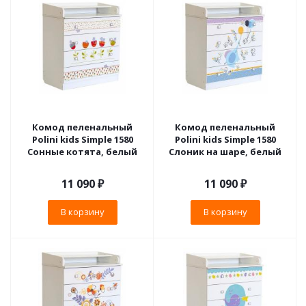
Комод пеленальный
Комод пеленальный
Polini kids Simple 1580
Polini kids Simple 1580
Сонные котята, белый
Слоник на шаре, белый
11 090
₽
11 090
₽
В корзину
В корзину