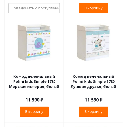
Уведомить о поступлении
В корзину
Комод пеленальный
Комод пеленальный
Polini kids Simple 1780
Polini kids Simple 1780
Морская история, белый
Лучшие друзья, белый
11 590
₽
11 590
₽
В корзину
В корзину