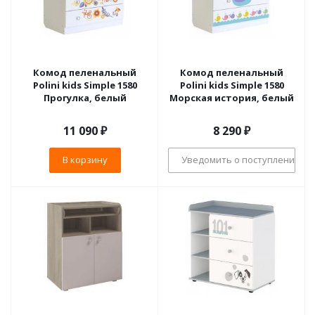
Комод пеленальный
Комод пеленальный
Polini kids Simple 1580
Polini kids Simple 1580
Прогулка, белый
Морская история, белый
11 090
₽
8 290
₽
В корзину
Уведомить о поступлении