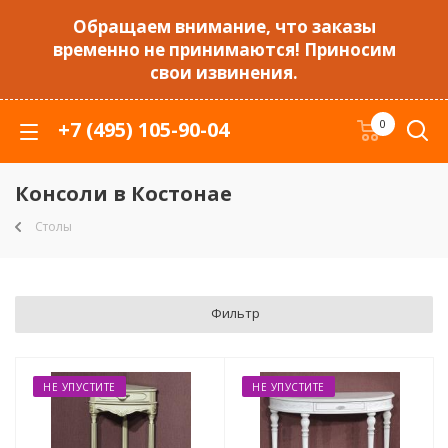
Обращаем внимание, что заказы
временно не принимаются! Приносим
свои извинения.
+7 (495) 105-90-04
0
Консоли в Костонае
Столы
Фильтр
НЕ УПУСТИТЕ
НЕ УПУСТИТЕ