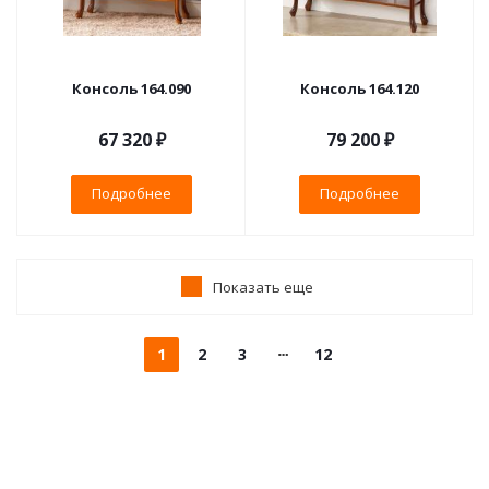
Консоль 164.090
Консоль 164.120
67 320 ₽
79 200 ₽
Подробнее
Подробнее
Показать еще
1
2
3
12