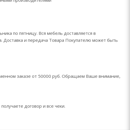
ренными производителями
ьника по пятницу. Вся мебель доставляется в
да. Доставка и передача Товара Покупателю может быть
менном заказе от 50000 руб. Обращаем Ваше внимание,
 получаете договор и все чеки.