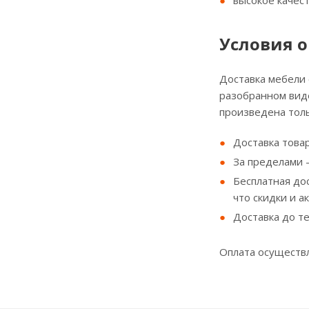
высокое качес
Условия о
Доставка мебели
разобранном виде
произведена толь
Доставка товар
За пределами - 
Бесплатная до
что скидки и а
Доставка до т
Оплата осуществл