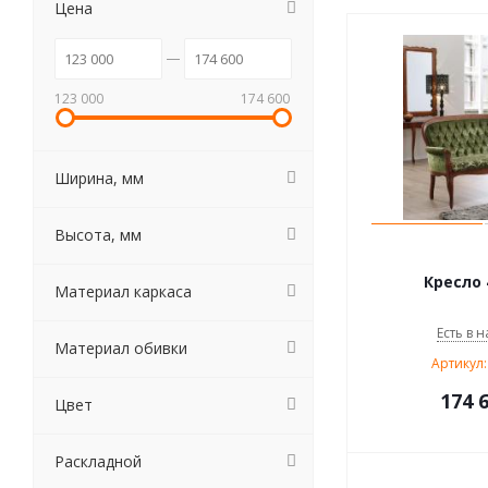
Цена
123 000
174 600
Ширина, мм
Высота, мм
Кресло 
Материал каркаса
Есть в н
Материал обивки
Артикул:
174 
Цвет
Раскладной