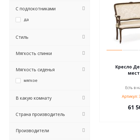
С подлокотниками
да
Стиль
Мягкость спинки
Кресло Деб
Мягкость сиденья
мест
мягкое
Есть в н
Артикул: 
В какую комнату
61 5
Страна производитель
Производители