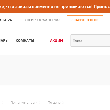
, что заказы временно не принимаются! Принос
9-24-24
Заказать звонок
Звоните с 09:00 до 18:00
ВАРЫ
КОМНАТЫ
АКЦИИ
По популярности
По цене