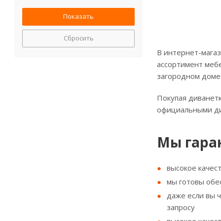
Сбросить
В интернет-магаз
ассортимент мебе
загородном доме
Покупая диванетк
официальными д
Мы гара
высокое качес
мы готовы обе
даже если вы 
запросу