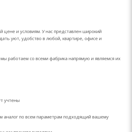
й цене и условиям. У нас представлен широкий
дать уют, удобство в любой, квартире, офисе и
 мы работаем со всеми фабрика напрямую и являемся их
ут учтены
рем аналог по всем параметрам подходящий вашему