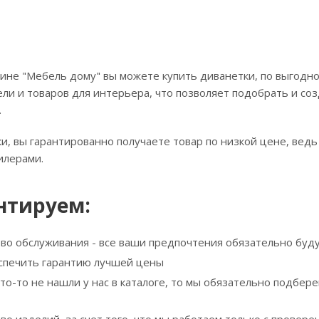
ине "Мебель дому" вы можете купить диванетки, по выгодно
ли и товаров для интерьера, что позволяет подобрать и соз
.
и, вы гарантированно получаете товар по низкой цене, ведь
илерами.
нтируем:
тво обслуживания - все ваши предпочтения обязательно буд
спечить гарантию лучшей цены
что-то не нашли у нас в каталоге, то мы обязательно подбе