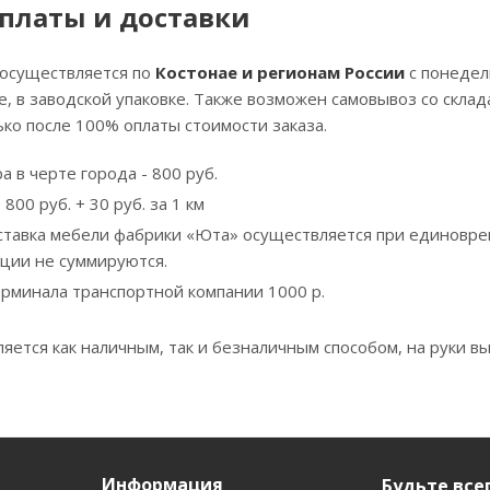
платы и доставки
 осуществляется по
Костонае и регионам России
с понедел
, в заводской упаковке. Также возможен самовывоз со скла
ко после 100% оплаты стоимости заказа.
а в черте города - 800 руб.
800 руб. + 30 руб. за 1 км
ставка мебели фабрики «Юта» осуществляется при единовре
кции не суммируются.
ерминала транспортной компании 1000 р.
яется как наличным, так и безналичным способом, на руки вы
Информация
Будьте всег