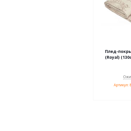
Плед-покры
(Royal) (130
Ожи
Артикул: 