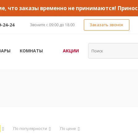
, что заказы временно не принимаются! Принос
9-24-24
Заказать звонок
Звоните с 09:00 до 18:00
ВАРЫ
КОМНАТЫ
АКЦИИ
По популярности
По цене