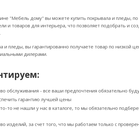
ине "Мебель дому" вы можете купить покрывала и пледы, по
ли и товаров для интерьера, что позволяет подобрать и соз
.
а и пледы, вы гарантированно получаете товар по низкой це
циальными дилерами.
нтируем:
тво обслуживания - все ваши предпочтения обязательно буд
спечить гарантию лучшей цены
что-то не нашли у нас в каталоге, то мы обязательно подбе
тво изделий, за счет того, что мы работаем только с прове