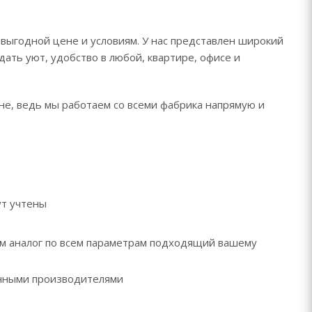
 выгодной цене и условиям. У нас представлен широкий
дать уют, удобство в любой, квартире, офисе и
не, ведь мы работаем со всеми фабрика напрямую и
ут учтены
рем аналог по всем параметрам подходящий вашему
ренными производителями