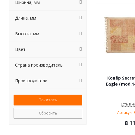
Ширина, мм
Длина, мм
Высота, мм
Цвет
Страна производитель
Ковёр Secre
Производители
Eagle (mod.14
Есть в н
Артикул: 
Сбросить
8 1