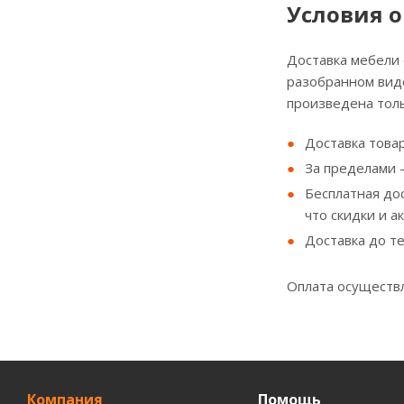
Условия о
Доставка мебели
разобранном виде
произведена толь
Доставка товар
За пределами - 
Бесплатная до
что скидки и а
Доставка до т
Оплата осуществл
Компания
Помощь