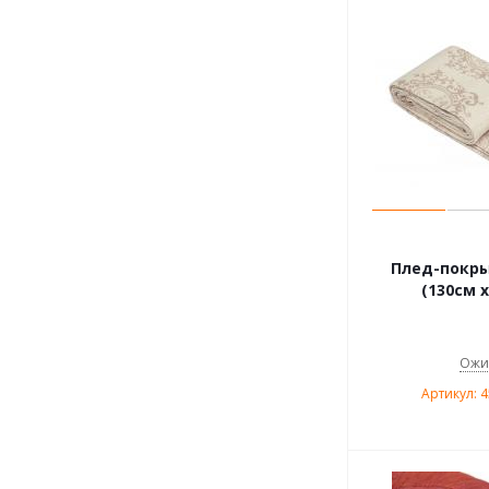
Плед-покры
(130см х
Ожи
Артикул: 