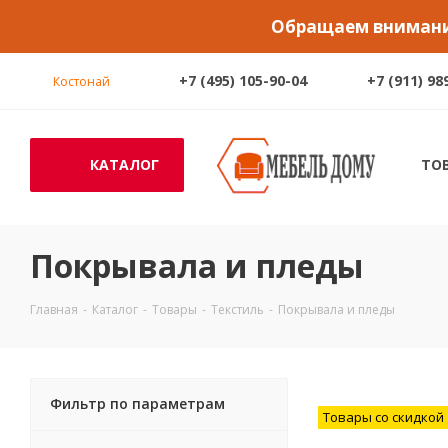
Обращаем внимание
+7 (495) 105-90-04
+7 (911) 98
Костонай
КАТАЛОГ
ТО
Покрывала и пледы
Главная
-
Каталог
-
Товары
-
Текстиль
-
Покрывала и пледы
Фильтр по параметрам
Товары со скидкой