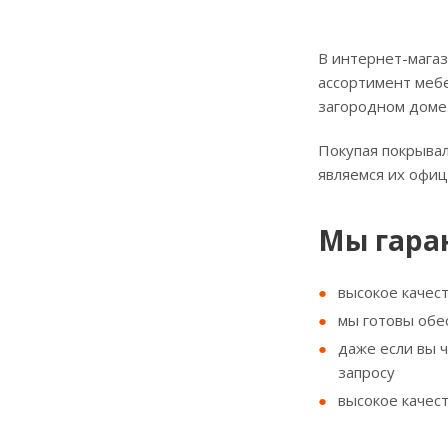
В интернет-магаз
ассортимент мебе
загородном доме
Покупая покрывал
являемся их офи
Мы гара
высокое качес
мы готовы обе
даже если вы 
запросу
высокое качес