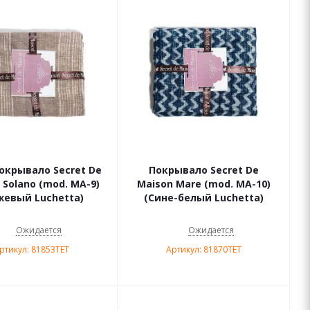
окрывало Secret De
Покрывало Secret De
 Solano (mod. MA-9)
Maison Mare (mod. МА-10)
жевый Luchetta)
(Сине-белый Luchetta)
Ожидается
Ожидается
ртикул: 81853TET
Артикул: 81870TET