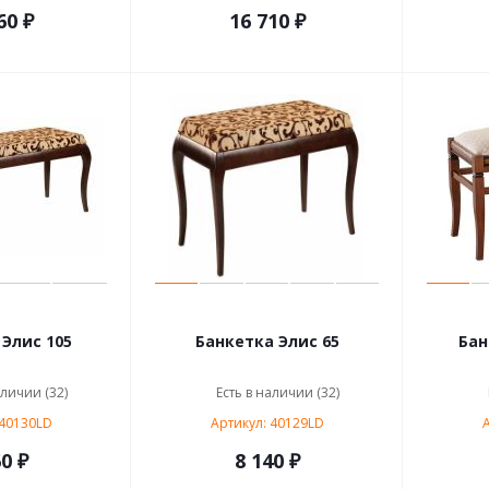
60 ₽
16 710 ₽
Банкетка Элис 105
Банкетка Элис 65
аличии (32)
Есть в наличии (32)
 40130LD
Артикул: 40129LD
А
0 ₽
8 140 ₽