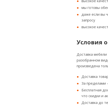
высокое качес
мы готовы обе
даже если вы 
запросу
высокое качес
Условия о
Доставка мебели
разобранном виде
произведена толь
Доставка товар
За пределами - 
Бесплатная до
что скидки и а
Доставка до т