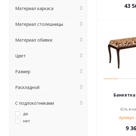
43 5
Материал каркаса
Материал столешницы
Материал обивки
Цвет
Размер
Раскладной
С подлокотниками
Есть в н
да
Артикул:
нет
9 36