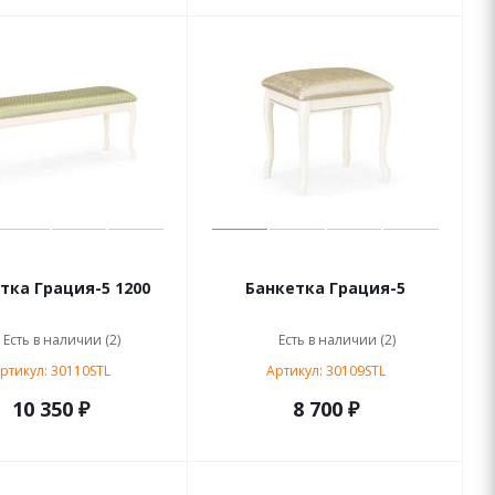
тка Грация-5 1200
Банкетка Грация-5
Есть в наличии (2)
Есть в наличии (2)
ртикул: 30110STL
Артикул: 30109STL
10 350 ₽
8 700 ₽