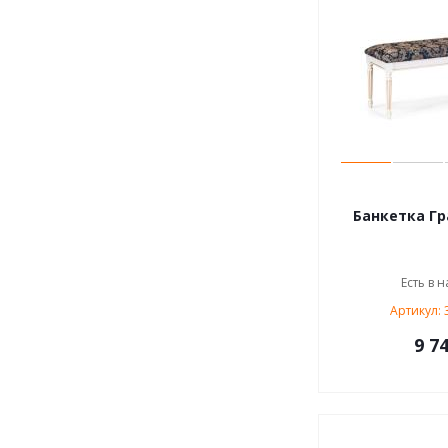
Банкетка Гр
Есть в н
Артикул: 
9 74