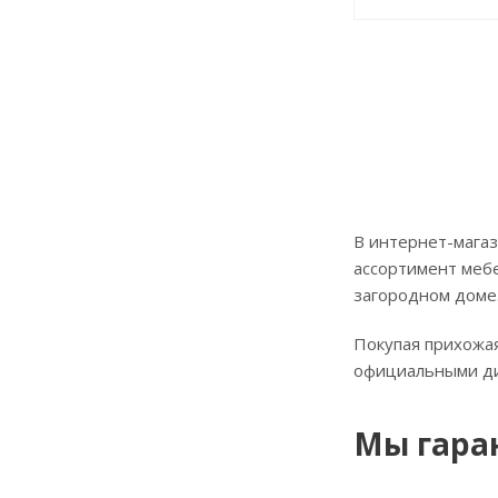
В интернет-магаз
ассортимент мебе
загородном доме
Покупая прихожая
официальными д
Мы гара