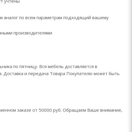
ут учтены
рем аналог по всем параметрам подходящий вашему
ренными производителями
ьника по пятницу. Вся мебель доставляется в
да. Доставка и передача Товара Покупателю может быть
менном заказе от 50000 руб. Обращаем Ваше внимание,