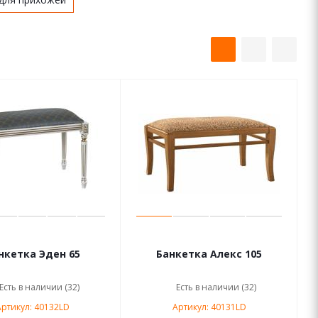
Банкетка Эден 65
Банкетка Алекс 105
Есть в наличии (32)
Есть в наличии (32)
ртикул: 40132LD
Артикул: 40131LD