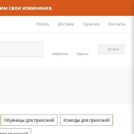
им свои извинения.
Оплата
Доставка
Гарантия
Контакты
Войти
Избранное
Корзина
Обувницы для прихожей
Комоды для прихожей
для прихожей