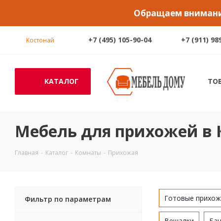
Обращаем внимание
+7 (495) 105-90-04
+7 (911) 98
Костонай
КАТАЛОГ
ТО
Мебель для прихожей в 
Главная
-
Каталог
-
Комнаты
-
Прихожая
Готовые прихож
Фильтр по параметрам
Вешалки
Бан