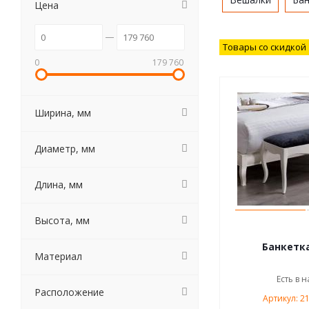
Цена
Товары со скидкой
0
179 760
Ширина, мм
Диаметр, мм
Длина, мм
Высота, мм
Банкетка
Материал
Есть в н
Расположение
Артикул: 2