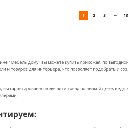
1
2
3
13
ине "Мебель дому" вы можете купить прихожая, по выгодной
ли и товаров для интерьера, что позволяет подобрать и соз
.
, вы гарантированно получаете товар по низкой цене, ведь 
илерами.
нтируем: