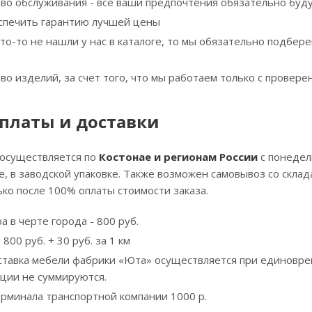
тво обслуживания - все ваши предпочтения обязательно буд
спечить гарантию лучшей цены
что-то не нашли у нас в каталоге, то мы обязательно подбе
тво изделий, за счет того, что мы работаем только с прове
платы и доставки
 осуществляется по
Костонае и регионам России
с понедел
, в заводской упаковке. Также возможен самовывоз со скла
ко после 100% оплаты стоимости заказа.
а в черте города - 800 руб.
800 руб. + 30 руб. за 1 км
ставка мебели фабрики «Юта» осуществляется при единовре
кции не суммируются.
ерминала транспортной компании 1000 р.