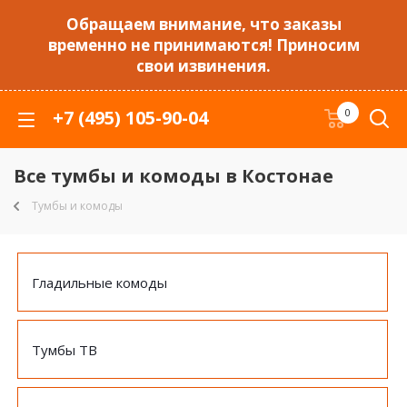
Обращаем внимание, что заказы
временно не принимаются! Приносим
свои извинения.
+7 (495) 105-90-04
0
Все тумбы и комоды в Костонае
Тумбы и комоды
Гладильные комоды
Тумбы ТВ