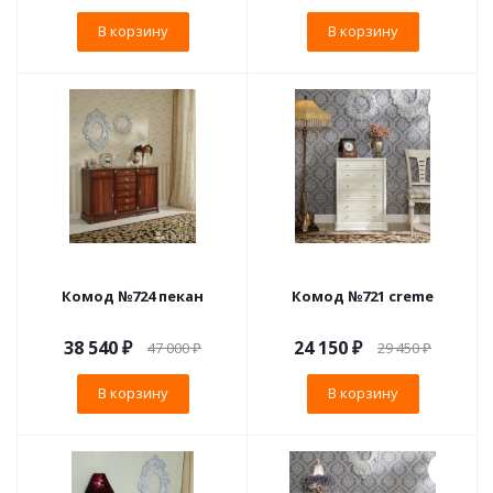
В корзину
В корзину
Комод №724 пекан
Комод №721 creme
38 540
₽
24 150
₽
47 000
₽
29 450
₽
В корзину
В корзину