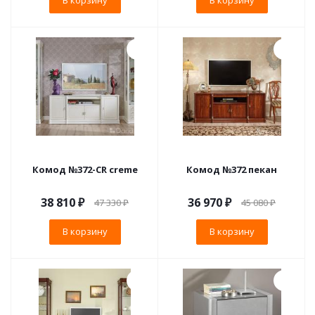
В корзину
В корзину
Комод №372-СR creme
Комод №372 пекан
38 810
₽
36 970
₽
47 330
₽
45 080
₽
В корзину
В корзину