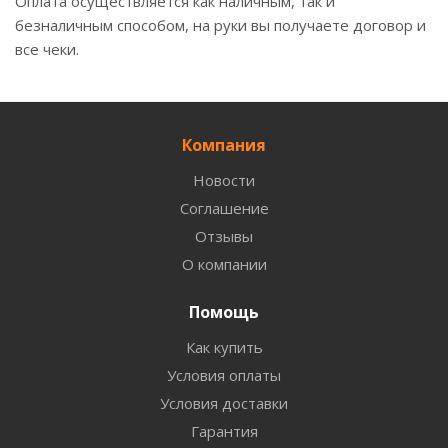
Оплата осуществляется как наличным, так и
безналичным способом, на руки вы получаете договор и
все чеки.
Компания
Новости
Соглашение
Отзывы
О компании
Помощь
Как купить
Условия оплаты
Условия доставки
Гарантия