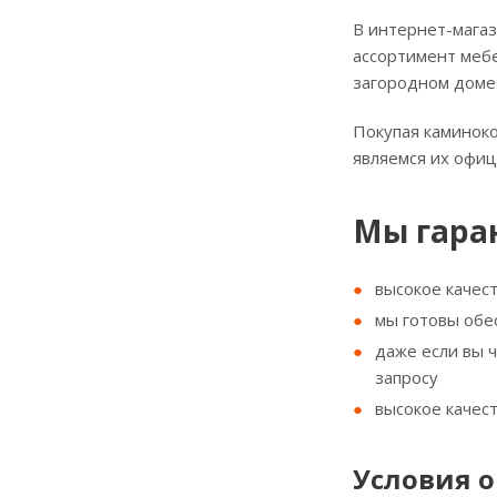
В интернет-магаз
ассортимент мебе
загородном доме
Покупая каминоко
являемся их офи
Мы гара
высокое качес
мы готовы обе
даже если вы 
запросу
высокое качес
Условия о