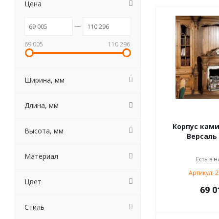
Цена
69 005
110 296
Ширина, мм
Длина, мм
Корпус ками
Высота, мм
Версаль 
Материал
Есть в н
Артикул: 
Цвет
69 0
Стиль