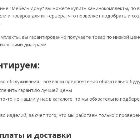
ине "Мебель дому" вы можете купить каминокомплекты, по в
ли и товаров для интерьера, что позволяет подобрать и соз
.
мплекты, вы гарантированно получаете товар по низкой цен
циальными дилерами.
нтируем:
тво обслуживания - все ваши предпочтения обязательно буд
спечить гарантию лучшей цены
что-то не нашли у нас в каталоге, то мы обязательно подбе
тво изделий, за счет того, что мы работаем только с прове
платы и доставки