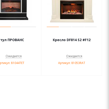
Стул ПРОВАНС
Кресло DF814 S2 #F12
Ожидается
Ожидается
ртикул: 81044TET
Артикул: 81053RAT