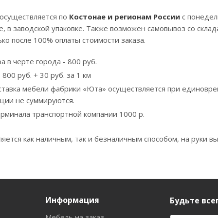
 осуществляется по
Костонае и регионам России
с понедел
, в заводской упаковке. Также возможен самовывоз со скла
ко после 100% оплаты стоимости заказа.
а в черте города - 800 руб.
800 руб. + 30 руб. за 1 км
ставка мебели фабрики «Юта» осуществляется при единовре
кции не суммируются.
ерминала транспортной компании 1000 р.
яется как наличным, так и безналичным способом, на руки вы
Информация
Будьте всег
Мебель на заказ