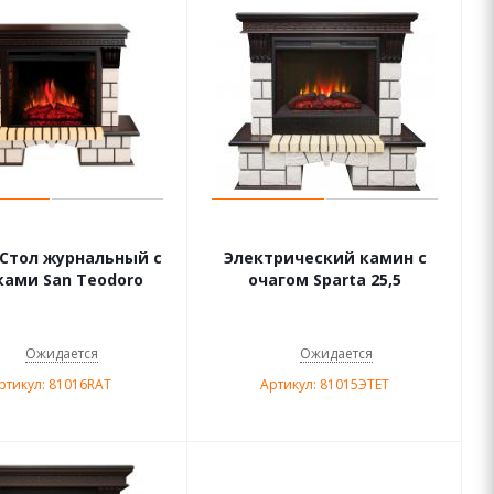
 Стол журнальный с
Электрический камин с
ами San Teodoro
очагом Sparta 25,5
Ожидается
Ожидается
ртикул: 81016RAT
Артикул: 81015ЭTET