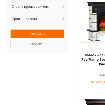
Страна производитель
Производители
Сбросить
AS6657 Эле
RealFlame St
Rim
Ожи
Артикул: 