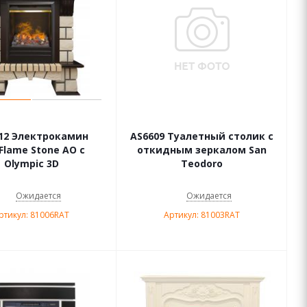
12 Электрокамин
AS6609 Туалетный столик с
Flame Stone AO с
откидным зеркалом San
Olympic 3D
Teodoro
Ожидается
Ожидается
ртикул: 81006RAT
Артикул: 81003RAT