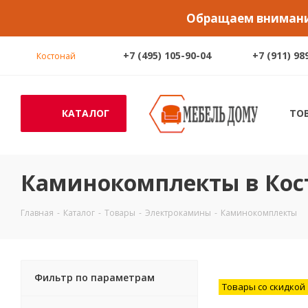
Обращаем внимание
+7 (495) 105-90-04
+7 (911) 98
Костонай
КАТАЛОГ
ТО
Каминокомплекты в Кос
Главная
-
Каталог
-
Товары
-
Электрокамины
-
Каминокомплекты
Фильтр по параметрам
Товары со скидкой