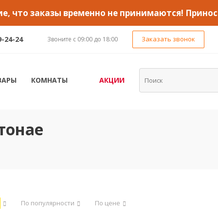
, что заказы временно не принимаются! Принос
9-24-24
Заказать звонок
Звоните с 09:00 до 18:00
ВАРЫ
КОМНАТЫ
АКЦИИ
тонае
По популярности
По цене