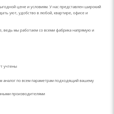
ыгодной цене и условиям. У нас представлен широкий
дать уют, удобство в любой, квартире, офисе и
е, ведь мы работаем со всеми фабрика напрямую и
ут учтены
рем аналог по всем параметрам подходящий вашему
ренными производителями