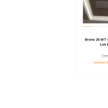
Bronx 26 WT 
Lux 
Ожи
Артикул: 