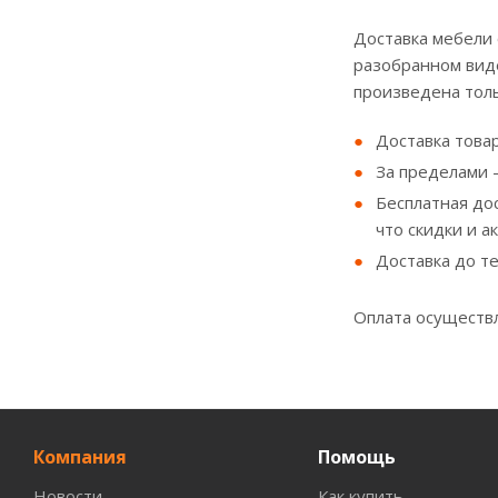
Доставка мебели
разобранном виде
произведена толь
Доставка товар
За пределами - 
Бесплатная до
что скидки и а
Доставка до т
Оплата осуществл
Компания
Помощь
Новости
Как купить