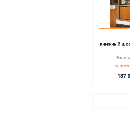
Книжный шкаф
Есть в н
Артикул:
187 