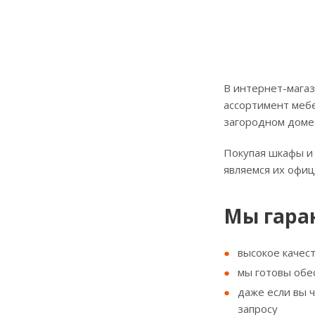
В интернет-магаз
ассортимент мебе
загородном доме
Покупая шкафы и 
являемся их офи
Мы гара
высокое качес
мы готовы обе
даже если вы 
запросу