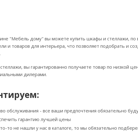
ине "Мебель дому" вы можете купить шкафы и стеллажи, по 
ли и товаров для интерьера, что позволяет подобрать и соз
.
стеллажи, вы гарантированно получаете товар по низкой це
циальными дилерами.
нтируем:
тво обслуживания - все ваши предпочтения обязательно буд
спечить гарантию лучшей цены
что-то не нашли у нас в каталоге, то мы обязательно подбе