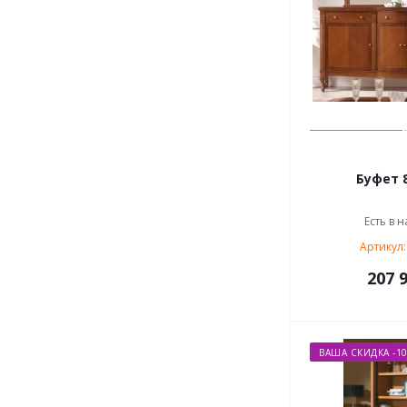
Буфет 8
Есть в н
Артикул:
207 9
ВАША СКИДКА -1