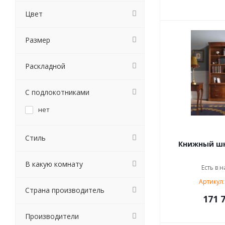
Цвет
Размер
Раскладной
С подлокотниками
нет
Стиль
Книжный шк
В какую комнату
Есть в н
Артикул:
Страна производитель
171 7
Производители