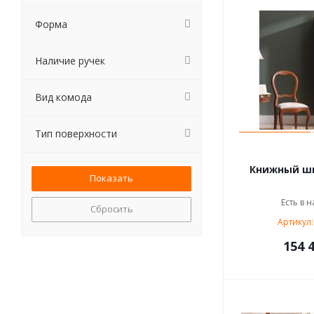
Форма
Наличие ручек
Вид комода
Тип поверхности
Книжный шк
Есть в н
Сбросить
Артикул:
154 4