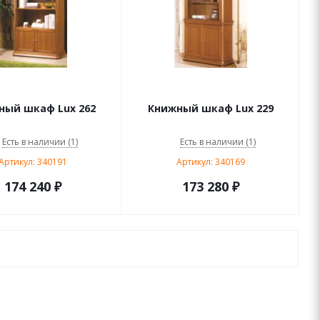
ный шкаф Lux 262
Книжный шкаф Lux 229
Есть в наличии (1)
Есть в наличии (1)
Артикул: 340191
Артикул: 340169
174 240
₽
173 280
₽