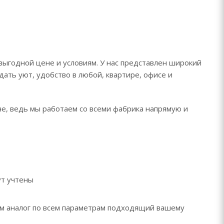
выгодной цене и условиям. У нас представлен широкий
дать уют, удобство в любой, квартире, офисе и
не, ведь мы работаем со всеми фабрика напрямую и
ут учтены
рем аналог по всем параметрам подходящий вашему