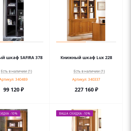
й шкаф SAFIRA 378
Книжный шкаф Lux 228
Есть в наличии (1)
Есть в наличии (1)
Артикул: 340489
Артикул: 340337
99 120
₽
227 160
₽
ИДКА -10%
ВАША СКИДКА -10%