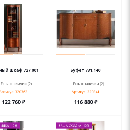
ный шкаф 727.001
Буфет 731.140
Есть в наличии (2)
Есть в наличии (2)
Артикул: 320362
Артикул: 320341
122 760 ₽
116 880 ₽
ИДКА -10%
ВАША СКИДКА -10%