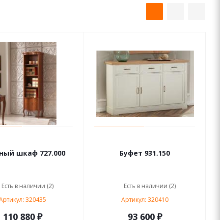
ный шкаф 727.000
Буфет 931.150
Есть в наличии (2)
Есть в наличии (2)
Артикул: 320435
Артикул: 320410
110 880 ₽
93 600 ₽