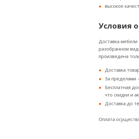
высокое качес
Условия о
Доставка мебели
разобранном виде
произведена толь
Доставка товар
За пределами - 
Бесплатная до
что скидки и а
Доставка до т
Оплата осуществл