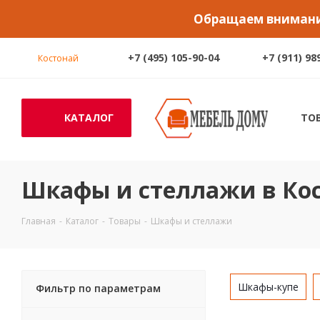
Обращаем внимание
+7 (495) 105-90-04
+7 (911) 98
Костонай
КАТАЛОГ
ТО
Шкафы и стеллажи в Ко
Главная
-
Каталог
-
Товары
-
Шкафы и стеллажи
Шкафы-купе
Фильтр по параметрам