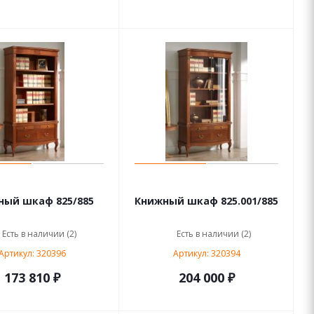
ный шкаф 825/885
Книжный шкаф 825.001/885
Есть в наличии (2)
Есть в наличии (2)
Артикул: 320396
Артикул: 320394
173 810 ₽
204 000 ₽