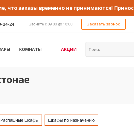
, что заказы временно не принимаются! Принос
9-24-24
Заказать звонок
Звоните с 09:00 до 18:00
ВАРЫ
КОМНАТЫ
АКЦИИ
стонае
Распашные шкафы
Шкафы по назначению