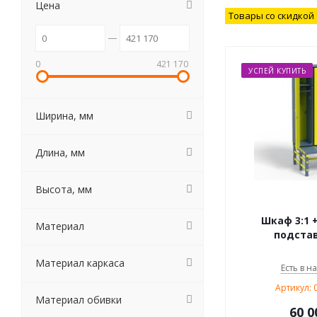
Цена
Товары со скидкой
0
421 170
УСПЕЙ КУПИТЬ
Ширина, мм
Длина, мм
Высота, мм
Шкаф 3:1 
Материал
подстав
Материал каркаса
Есть в н
Артикул: 
Материал обивки
60 0