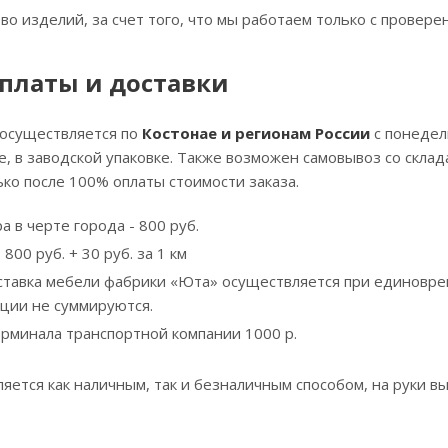
тво изделий, за счет того, что мы работаем только с прове
платы и доставки
 осуществляется по
Костонае и регионам России
с понедел
, в заводской упаковке. Также возможен самовывоз со скла
ко после 100% оплаты стоимости заказа.
а в черте города - 800 руб.
800 руб. + 30 руб. за 1 км
ставка мебели фабрики «Юта» осуществляется при единовре
кции не суммируются.
ерминала транспортной компании 1000 р.
яется как наличным, так и безналичным способом, на руки вы