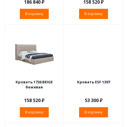
186 840
₽
158 520
₽
В корзину
В корзину
Кровать 1726 BEIGE
Кровать ESF 1397
бежевая
158 520
₽
53 300
₽
В корзину
В корзину