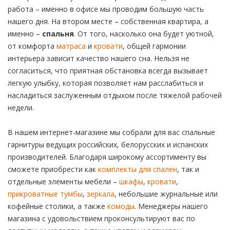
работа – именно в офисе мы проводим большую часть
нашего дня. На втором месте – собственная квартира, а
именно –
спальня
. От того, насколько она будет уютной,
от комфорта
матраса
и
кровати
, общей гармонии
интерьера зависит качество нашего сна. Нельзя не
согласиться, что приятная обстановка всегда вызывает
легкую улыбку, которая позволяет нам расслабиться и
насладиться заслуженным отдыхом после тяжелой рабочей
недели.
В нашем интернет-магазине мы собрали для вас спальные
гарнитуры ведущих российских, белорусских и испанских
производителей. Благодаря широкому ассортименту вы
сможете приобрести как
комплекты для спален
, так и
отдельные элементы мебели –
шкафы
,
кровати
,
прикроватные тумбы
,
зеркала
, небольшие журнальные или
кофейные столики, а также
комоды
. Менеджеры нашего
магазина с удовольствием проконсультируют вас по