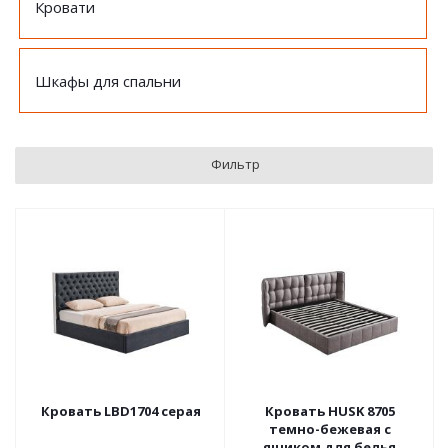
Кровати
Шкафы для спальни
Фильтр
Кровать LBD1704 серая
Кровать HUSK 8705
темно-бежевая с
ящиком для белья