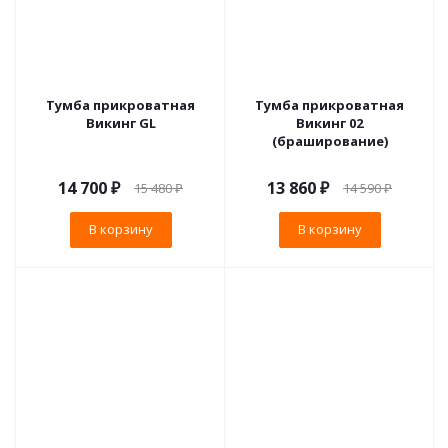
Тумба прикроватная
Тумба прикроватная
Викинг GL
Викинг 02
(браширование)
14 700
₽
13 860
₽
15 480
₽
14 590
₽
В корзину
В корзину