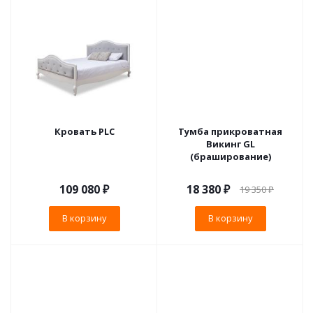
Кровать PLC
Тумба прикроватная
Викинг GL
(браширование)
109 080
₽
18 380
₽
19 350
₽
В корзину
В корзину