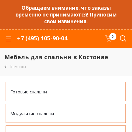
Обращаем внимание, что заказы
временно не принимаются! Приносим
свои извинения.
+7 (495) 105-90-04
0
Мебель для спальни в Костонае
Комнаты
Готовые спальни
Модульные спальни