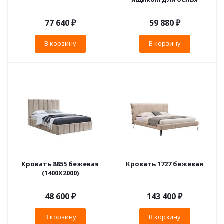
77 640
₽
59 880
₽
В корзину
В корзину
Кровать 8855 бежевая
Кровать 1727 бежевая
(1400X2000)
48 600
₽
143 400
₽
В корзину
В корзину