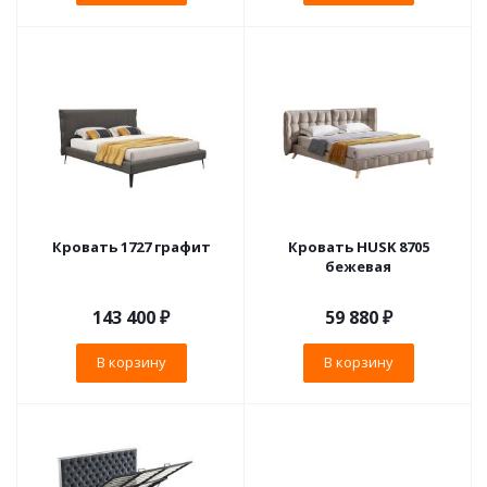
Кровать 1727 графит
Кровать HUSK 8705
бежевая
143 400
₽
59 880
₽
В корзину
В корзину