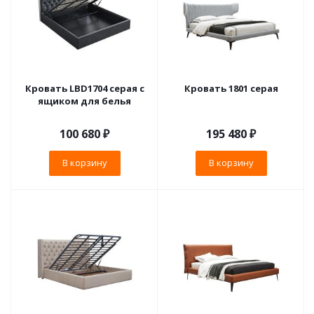
Кровать LBD1704 серая с
Кровать 1801 серая
ящиком для белья
100 680
₽
195 480
₽
В корзину
В корзину