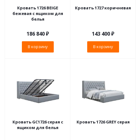
Кровать 1726 BEIGE
Кровать 1727 коричневая
бежевая с ящиком для
белья
186 840
₽
143 400
₽
В корзину
В корзину
Кровать GC1726 серая с
Кровать 1726 GREY серая
ящиком для белья