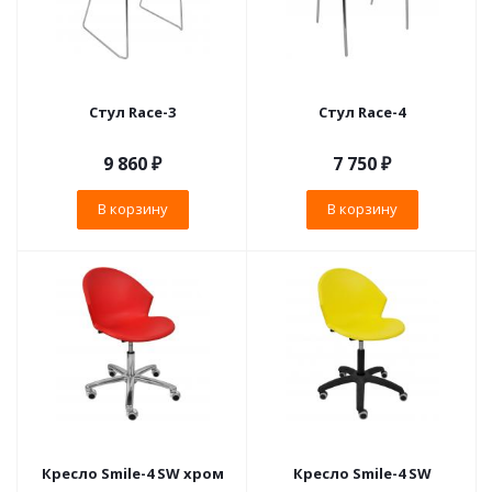
Стул Race-3
Стул Race-4
9 860
₽
7 750
₽
В корзину
В корзину
Кресло Smile-4 SW хром
Кресло Smile-4 SW