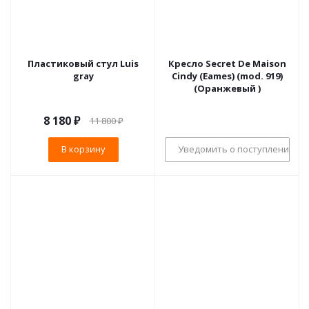
Пластиковый стул Luis
Кресло Secret De Maison
gray
Cindy (Eames) (mod. 919)
(Оранжевый )
8 180
₽
11 800
₽
В корзину
Уведомить о поступлении