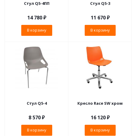
Стул Q5-4ПП
Стул Q5-3
14 780
₽
11 670
₽
В корзину
В корзину
Стул Q5-4
Кресло Race SW хром
8 570
₽
16 120
₽
В корзину
В корзину