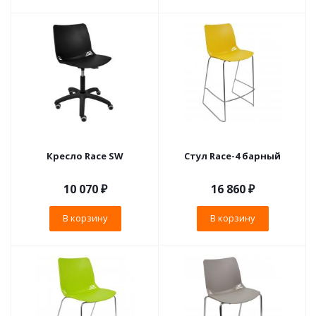
Кресло Race SW
Стул Race-4 барный
10 070
₽
16 860
₽
В корзину
В корзину