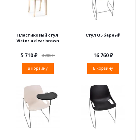
Пластиковый стул
Стул Q5 барный
Victoria clear brown
5 710
₽
16 760
₽
8 200
₽
В корзину
В корзину