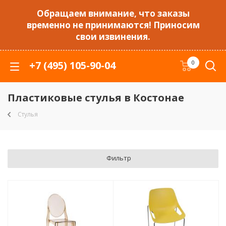
Обращаем внимание, что заказы
временно не принимаются! Приносим
свои извинения.
+7 (495) 105-90-04
0
Пластиковые стулья в Костонае
Стулья
Фильтр