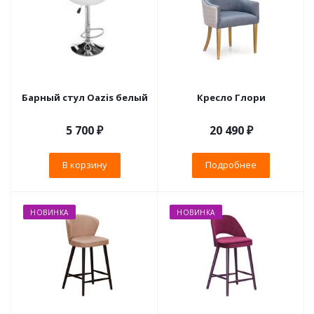
Барный стул Oazis белый
Кресло Глори
5 700
₽
20 490 ₽
В корзину
Подробнее
НОВИНКА
НОВИНКА