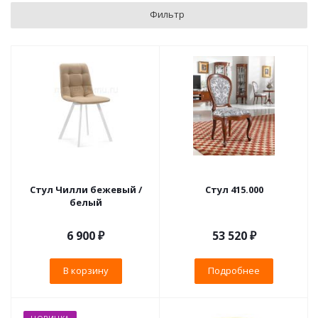
Фильтр
Стул Чилли бежевый /
Стул 415.000
белый
6 900
₽
53 520 ₽
В корзину
Подробнее