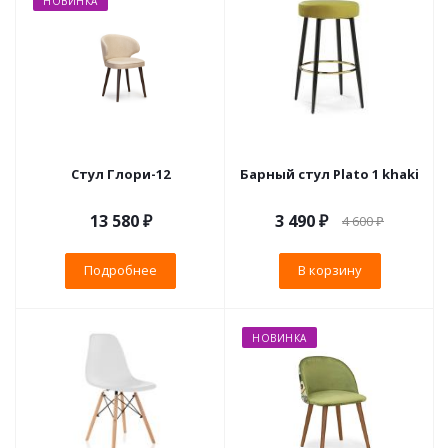
НОВИНКА
Стул Глори-12
Барный стул Plato 1 khaki
13 580 ₽
3 490
₽
4 600
₽
Подробнее
В корзину
НОВИНКА