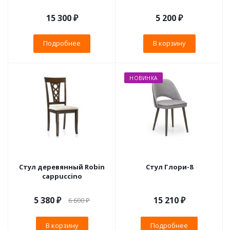
15 300 ₽
5 200
₽
Подробнее
В корзину
НОВИНКА
Стул деревянный Robin
Стул Глори-8
cappuccino
5 380
₽
15 210 ₽
6 600
₽
В корзину
Подробнее