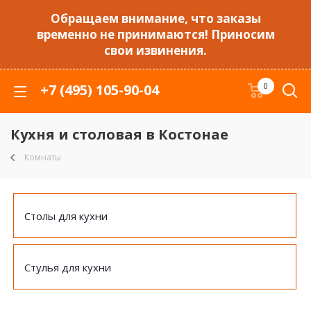
Обращаем внимание, что заказы
временно не принимаются! Приносим
свои извинения.
+7 (495) 105-90-04
0
Кухня и столовая в Костонае
Комнаты
Столы для кухни
Стулья для кухни