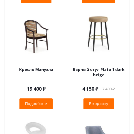
Кресло Мануэла
Барный стул Plato 1 dark
beige
19 400 ₽
4 150
₽
7 400
₽
Подробнее
В корзину