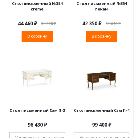
Стол письменный №354
Стол письменный №354
creme
пекан
44 460
₽
42 350
₽
54 220
₽
51 640
₽
В корзину
В корзину
Стол письменный Сэм П-2
Стол письменный Сэм П-4
96 430
₽
99 400
₽
Уведомить о поступлении
Уведомить о поступлении