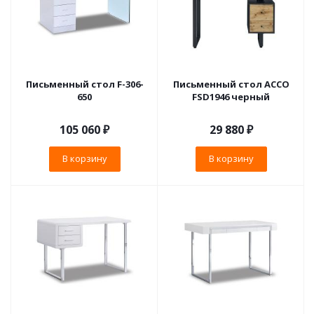
Письменный стол F-306-
Письменный cтол ACCO
650
FSD1946 черный
105 060
₽
29 880
₽
В корзину
В корзину