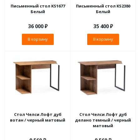
Письменный стол KS1677
Письменный стол KS2380
Белый
Белый
36 000
₽
35 400
₽
В корзину
В корзину
Стол Челси Лофт дуб
Стол Челси Лофт дуб
вотан / черный матовый
делано темный / черный
матовый