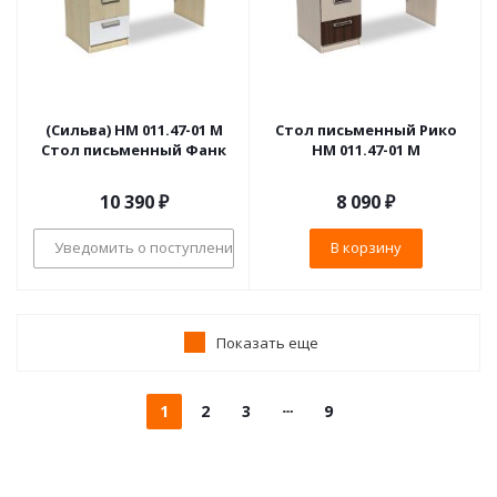
(Сильва) НМ 011.47-01 М
Стол письменный Рико
Стол письменный Фанк
НМ 011.47-01 М
10 390
₽
8 090
₽
Уведомить о поступлении
В корзину
Показать еще
1
2
3
9