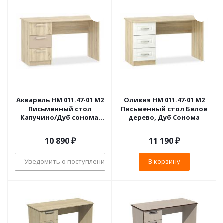
Акварель НМ 011.47-01 М2
Оливия НМ 011.47-01 М2
Письменный стол
Письменный стол Белое
Капучино/Дуб сонома,
дерево, Дуб Сонома
Дуб Сонома
10 890
₽
11 190
₽
Уведомить о поступлении
В корзину