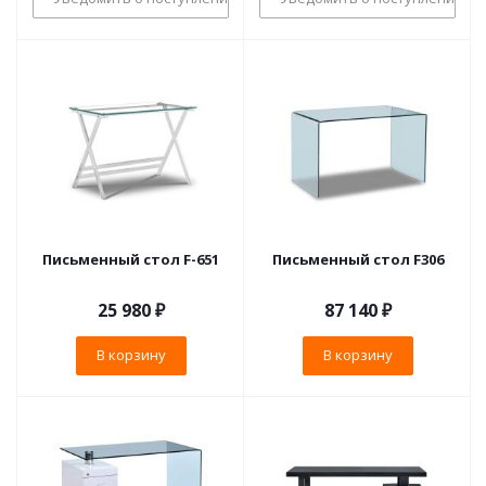
Письменный стол F-651
Письменный стол F306
25 980
₽
87 140
₽
В корзину
В корзину