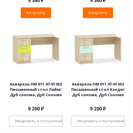
9 560
₽
9 560
₽
В корзину
В корзину
Акварель НМ 011.47-01 М2
Акварель НМ 011.47-01 М2
Письменный стол Лайм/
Письменный стол Кэнди/
Дуб сонома, Дуб Сонома
Дуб сонома, Дуб Сонома
9 200
₽
9 200
₽
Уведомить о поступлении
Уведомить о поступлении