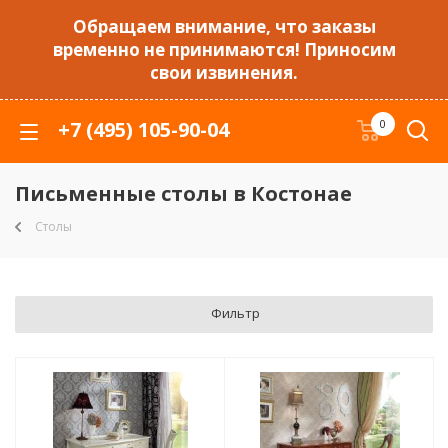
Обращаем внимание, что заказы
временно не принимаются! Приносим
свои извинения.
+7 (495) 105-90-04
0
Письменные столы в Костонае
Столы
Фильтр