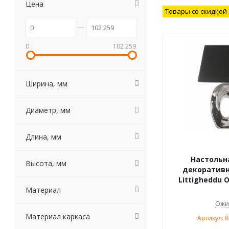
Цена
Товары со скидкой
0
102 259
Ширина, мм
Диаметр, мм
Длина, мм
Настольн
Высота, мм
декоративн
Littigheddu 
Материал
Ожи
Материал каркаса
Артикул: 