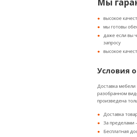
Мы гара
высокое качес
мы готовы обе
даже если вы 
запросу
высокое качес
Условия о
Доставка мебели
разобранном виде
произведена толь
Доставка товар
За пределами - 
Бесплатная до