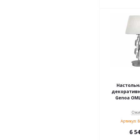
Настольн
декоративн
Genoa OML
Ожи
Артикул: 
6 5