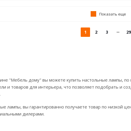
Показать еще
1
2
3
29
ине "Мебель дому" вы можете купить настольные лампы, по 
ли и товаров для интерьера, что позволяет подобрать и соз
.
ые лампы, вы гарантированно получаете товар по низкой це
циальными дилерами.