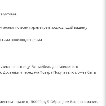
ут учтены
рем аналог по всем параметрам подходящий вашему
ренными производителями
ьника по пятницу. Вся мебель доставляется в
да. Доставка и передача Товара Покупателю может быть
менном заказе от 50000 руб. Обращаем Ваше внимание,