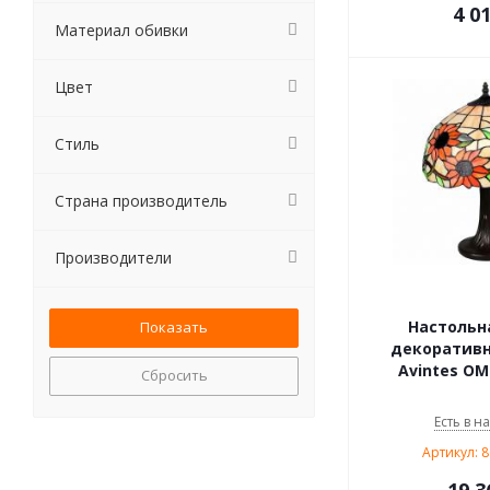
4 0
Материал обивки
Цвет
Стиль
Страна производитель
Производители
Настольн
декоративн
Avintes OM
Сбросить
Есть в н
Артикул: 