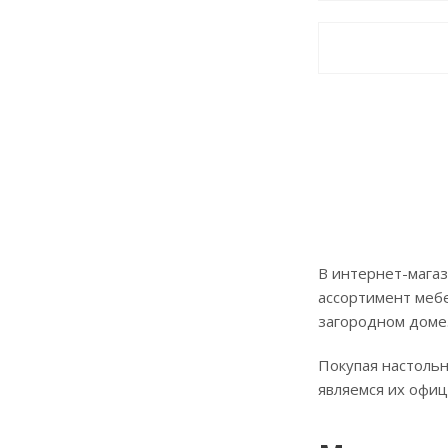
В интернет-магаз
ассортимент мебе
загородном доме
Покупая настольн
являемся их офи