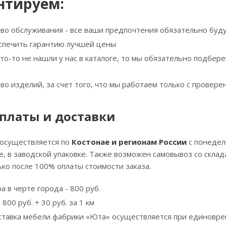
нтируем:
тво обслуживания - все ваши предпочтения обязательно буд
спечить гарантию лучшей цены
что-то не нашли у нас в каталоге, то мы обязательно подбе
тво изделий, за счет того, что мы работаем только с прове
платы и доставки
 осуществляется по
Костонае и регионам России
с понедел
, в заводской упаковке. Также возможен самовывоз со скла
ко после 100% оплаты стоимости заказа.
а в черте города - 800 руб.
800 руб. + 30 руб. за 1 км
ставка мебели фабрики «Юта» осуществляется при единовре