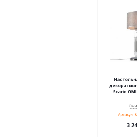
Настольн
декоративн
Scario OML
Ожи
Артикул: 
3 2