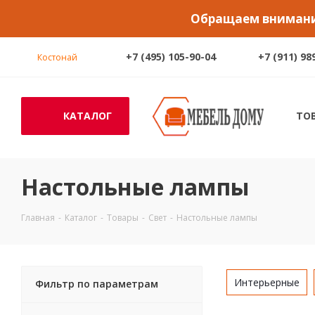
Обращаем внимание
+7 (495) 105-90-04
+7 (911) 98
Костонай
КАТАЛОГ
ТО
Настольные лампы
Главная
-
Каталог
-
Товары
-
Свет
-
Настольные лампы
Интерьерные
Фильтр по параметрам