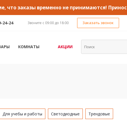
, что заказы временно не принимаются! Принос
9-24-24
Заказать звонок
Звоните с 09:00 до 18:00
ВАРЫ
КОМНАТЫ
АКЦИИ
Для учебы и работы
Светодиодные
Трендовые