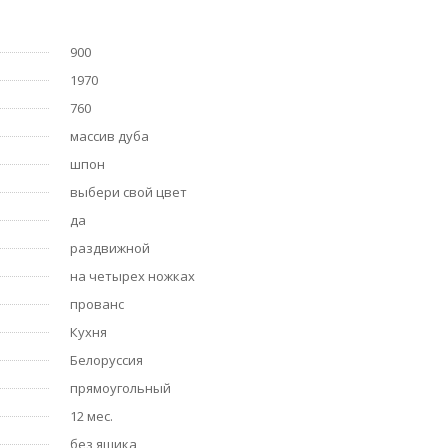
900
1970
760
массив дуба
шпон
выбери свой цвет
да
раздвижной
на четырех ножках
прованс
Кухня
Белоруссия
прямоугольный
12 мес.
без ящика