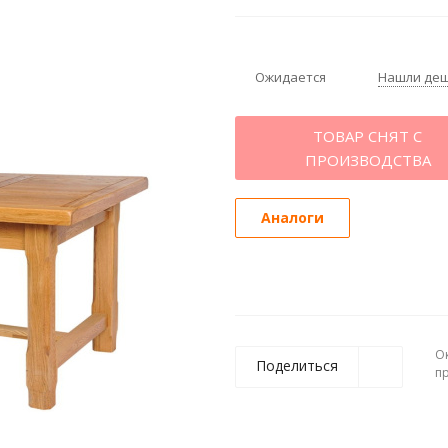
Ожидается
Нашли де
ТОВАР СНЯТ С
ПРОИЗВОДСТВА
Аналоги
О
Поделиться
п