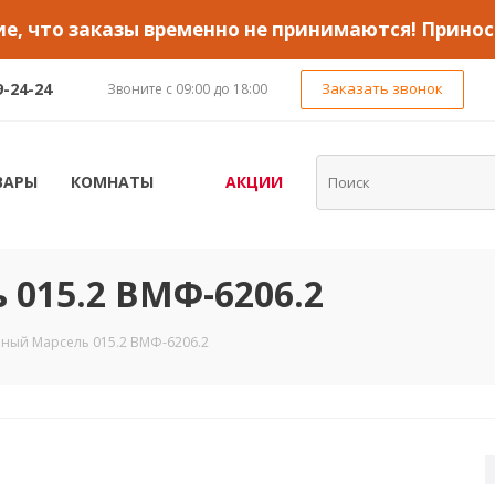
, что заказы временно не принимаются! Принос
9-24-24
Заказать звонок
Звоните с 09:00 до 18:00
ВАРЫ
КОМНАТЫ
АКЦИИ
 015.2 ВМФ-6206.2
ный Марсель 015.2 ВМФ-6206.2