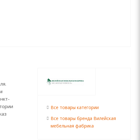
ля.
м
анкт-
итории
Все товары категории
каз
Все товары бренда Вилейская
мебельная фабрика