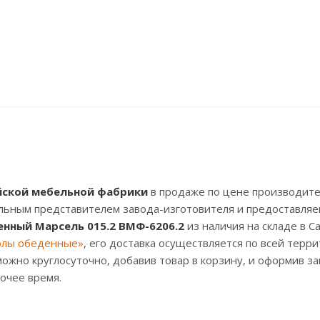
йской мебельной фабрики
в продаже по цене производите
альным представителем завода-изготовителя и предоставляе
нный Марсель 015.2 ВМФ-6206.2
из наличия на складе в С
олы обеденные»
, его доставка осуществляется по всей терр
ожно круглосуточно, добавив товар в корзину, и оформив за
очее время.