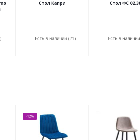
rno
Стол Капри
Стол ФС 02.3
ы
)
Есть в наличии (21)
Есть в наличии
-12%