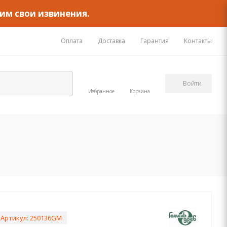
им свои извинения.
Оплата
Доставка
Гарантия
Контакты
Войти
Избранное
Корзина
Артикул:
250136GM