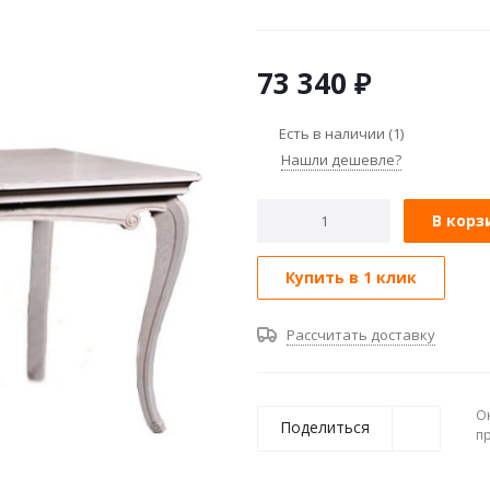
73 340
₽
Есть в наличии
(1)
Нашли дешевле?
В корз
Купить в 1 клик
Рассчитать доставку
О
Поделиться
п