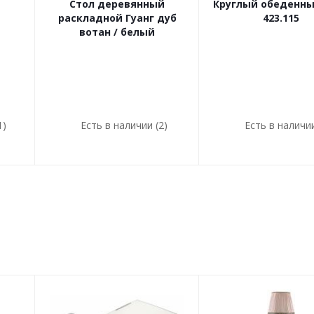
Стол деревянный
Круглый обеденны
раскладной Гуанг дуб
423.115
вотан / белый
1)
Есть в наличии (2)
Есть в наличии