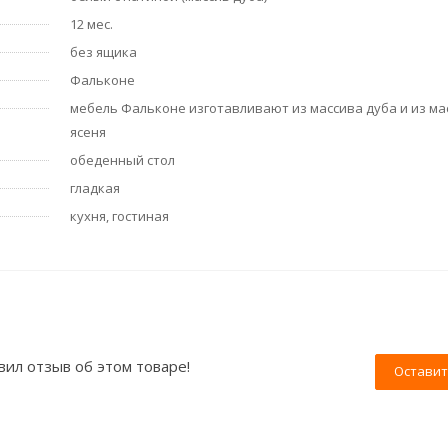
12 мес.
без ящика
Фальконе
мебель Фальконе изготавливают из массива дуба и из ма
ясеня
обеденный стол
гладкая
кухня, гостиная
вил отзыв об этом товаре!
Оставит