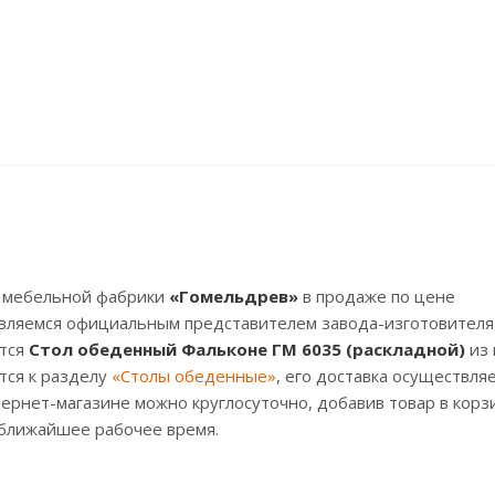
 мебельной фабрики
«Гомельдрев»
в продаже по цене
 являемся официальным представителем завода-изготовителя
ется
Стол обеденный Фальконе ГМ 6035 (раскладной)
из 
тся к разделу
«Столы обеденные»
, его доставка осуществля
ернет-магазине можно круглосуточно, добавив товар в корзи
 ближайшее рабочее время.