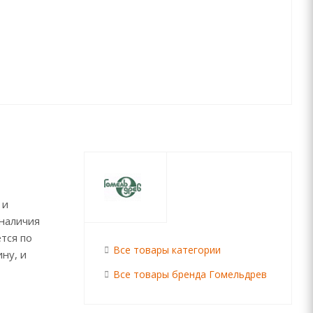
 и
наличия
ется по
Все товары категории
ну, и
Все товары бренда Гомельдрев