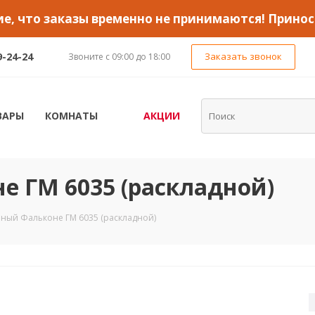
, что заказы временно не принимаются! Принос
9-24-24
Заказать звонок
Звоните с 09:00 до 18:00
ВАРЫ
КОМНАТЫ
АКЦИИ
е ГМ 6035 (раскладной)
ный Фальконе ГМ 6035 (раскладной)