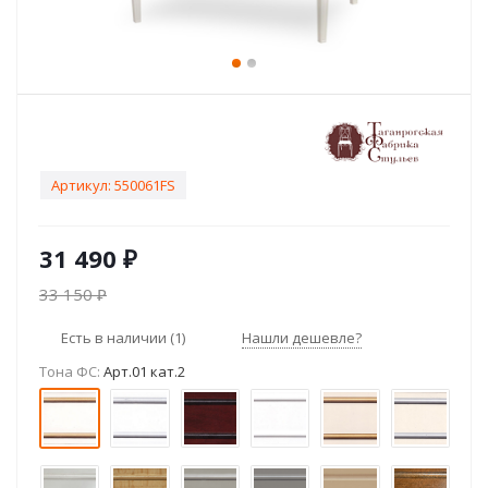
Артикул:
550061FS
31 490
₽
33 150
₽
Есть в наличии
(1)
Нашли дешевле?
Тона ФС:
Арт.01 кат.2