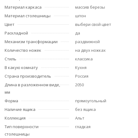
Материал каркаса
массив березы
Материал столешницы
шпон
Цвет
выбери свой цвет
Раскладной
да
Механизм трансформации
раздвижной
Количество ножек
на двух ножках
Стиль
классика
В какую комнату
Кухня
Страна производитель
Россия
Длина в разложенном виде,
2050
мм
Форма
прямоугольный
Наличие ящика
без ящика
Коллекция
Альт
Тип поверхности
гладкая
столешницы