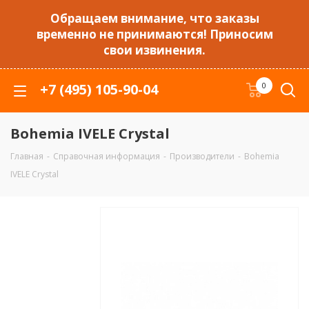
Обращаем внимание, что заказы
временно не принимаются! Приносим
свои извинения.
+7 (495) 105-90-04
0
Bohemia IVELE Crystal
Главная
-
Справочная информация
-
Производители
-
Bohemia
IVELE Crystal