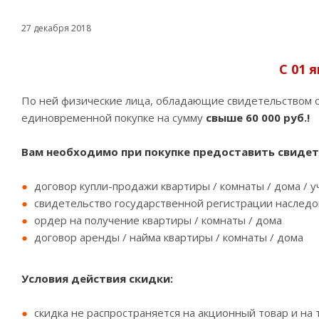
27 декабря 2018
С 01 
По ней физические лица, обладающие свидетельством о
единовременной покупке на сумму
свыше 60 000 руб.!
Вам необходимо при покупке предоставить свидете
договор купли-продажи квартиры / комнаты / дома / у
свидетельство государственной регистрации наследов
ордер на получение квартиры / комнаты / дома
договор аренды / найма квартиры / комнаты / дома
Условия действия скидки:
скидка не распространяется на акционный товар и н