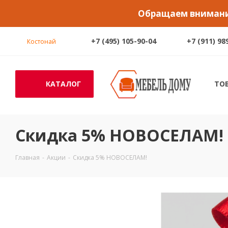
Обращаем внимание
+7 (495) 105-90-04
+7 (911) 98
Костонай
КАТАЛОГ
ТО
Скидка 5% НОВОСЕЛАМ!
Главная
-
Акции
-
Скидка 5% НОВОСЕЛАМ!