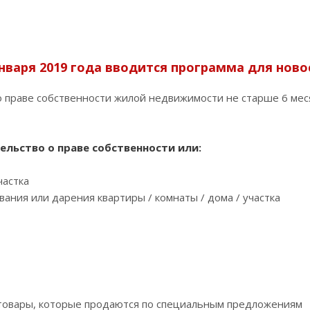
января 2019 года вводится программа для ново
 праве собственности жилой недвижимости не старше 6 мес
льство о праве собственности или:
частка
ания или дарения квартиры / комнаты / дома / участка
а товары, которые продаются по специальным предложениям