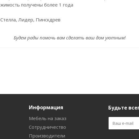
ижимость получены более 1 года
 Стелла, Лидер, Пинскдрев
Будем рады помочь вам сделать ваш дом уютным!
Информация
Будьте всег
Мебель на заказ
Сотрудничество
Производители