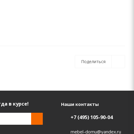
Поделиться
да в курсе!
Наши контакты
+7 (495) 105-90-04
mebel-domu@yandex.ru